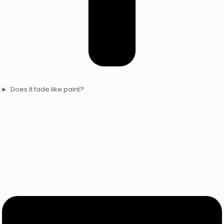
Does it fade like paint?