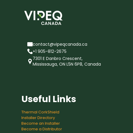
contact@vipeqcanada.ca
+1 905-812-2675
7301 E Danbro Crescent,
Mississauga, ON L5N 6P8, Canada
Useful Links
Thermal CorkShield
Installer Directory
Become an Installer
Become a Distributor