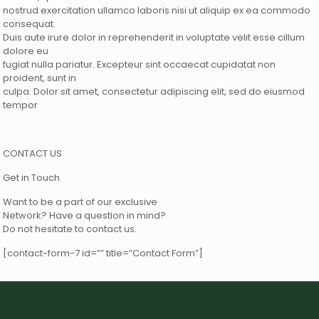
nostrud exercitation ullamco laboris nisi ut aliquip ex ea commodo
consequat.
Duis aute irure dolor in reprehenderit in voluptate velit esse cillum
dolore eu
fugiat nulla pariatur. Excepteur sint occaecat cupidatat non
proident, sunt in
culpa. Dolor sit amet, consectetur adipiscing elit, sed do eiusmod
tempor
CONTACT US
Get in Touch
Want to be a part of our exclusive
Network? Have a question in mind?
Do not hesitate to contact us.
[contact-form-7 id=”” title=”Contact Form”]