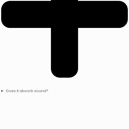
Does it absorb sound?