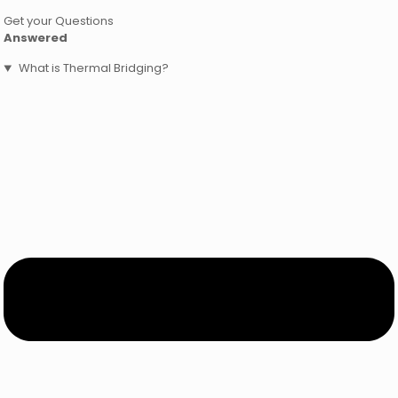
Get your Questions
Answered
What is Thermal Bridging?