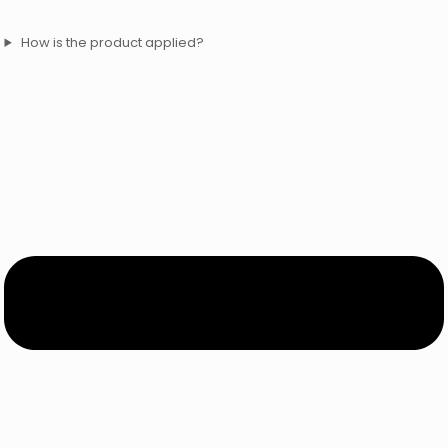
How is the product applied?